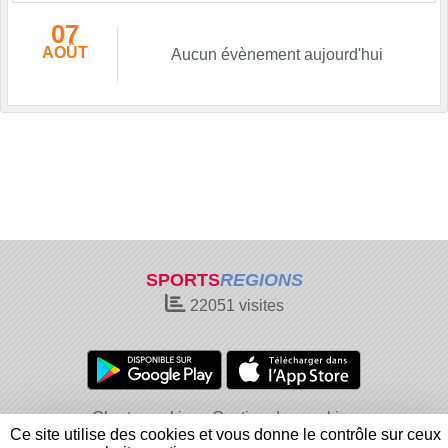
07
AOÛT
Aucun évènement aujourd'hui
SPORTS
REGIONS
22051
visites
Charte cookies
Gestion des cookies
Ce site utilise des cookies et vous donne le contrôle sur ceux
Informations légales
Signaler un contenu inapproprié