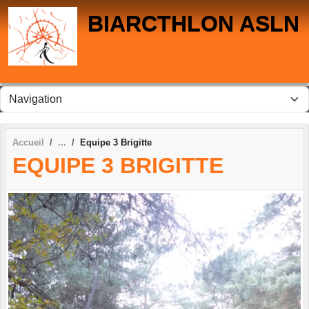
Panneau de gestion des cookies
BIARCTHLON ASLN
Accueil
Equipe 3 Brigitte
EQUIPE 3 BRIGITTE