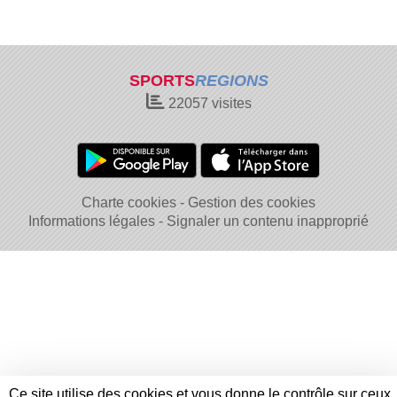
SPORTS
REGIONS
22057
visites
Charte cookies
Gestion des cookies
Informations légales
Signaler un contenu inapproprié
Ce site utilise des cookies et vous donne le contrôle sur ceux