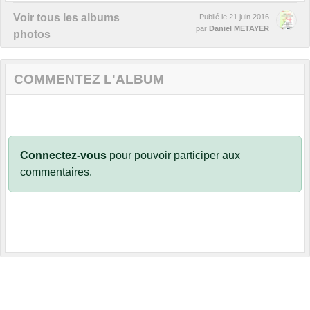
Voir tous les albums
Publié le
21 juin 2016
par
Daniel METAYER
photos
COMMENTEZ L'ALBUM
Connectez-vous
pour pouvoir participer aux
commentaires.