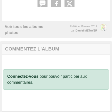
Voir tous les albums
Publié le
19 mars 2017
par
Daniel METAYER
photos
COMMENTEZ L'ALBUM
Connectez-vous
pour pouvoir participer aux
commentaires.