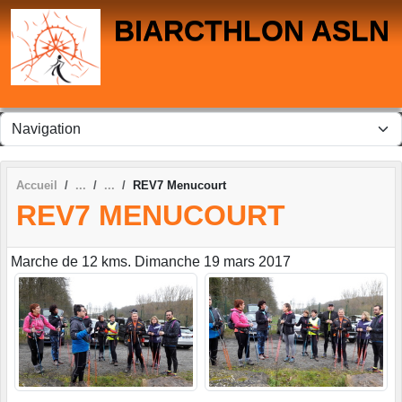
Panneau de gestion des cookies
BIARCTHLON ASLN
Accueil
REV7 Menucourt
REV7 MENUCOURT
Marche de 12 kms. Dimanche 19 mars 2017